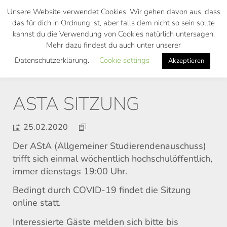
Skip
Unsere Website verwendet Cookies. Wir gehen davon aus, dass
to
das für dich in Ordnung ist, aber falls dem nicht so sein sollte
main
kannst du die Verwendung von Cookies natürlich untersagen.
Toggl
content
Mehr dazu findest du auch unter unserer
navig
Datenschutzerklärung.
Cookie settings
Akzeptieren
ASTA SITZUNG
25.02.2020
Der AStA (Allgemeiner Studierendenauschuss)
trifft sich einmal wöchentlich hochschulöffentlich,
immer dienstags 19:00 Uhr.
Bedingt durch COVID-19 findet die Sitzung
online statt.
Interessierte Gäste melden sich bitte bis