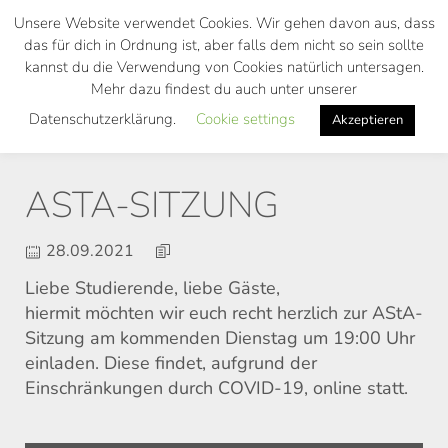
Skip
Unsere Website verwendet Cookies. Wir gehen davon aus, dass
to
das für dich in Ordnung ist, aber falls dem nicht so sein sollte
main
kannst du die Verwendung von Cookies natürlich untersagen.
Toggl
content
Mehr dazu findest du auch unter unserer
navig
Datenschutzerklärung.
Cookie settings
Akzeptieren
ASTA-SITZUNG
28.09.2021
Liebe Studierende, liebe Gäste,
hiermit möchten wir euch recht herzlich zur AStA-
Sitzung am kommenden Dienstag um 19:00 Uhr
einladen. Diese findet, aufgrund der
Einschränkungen durch COVID-19, online statt.