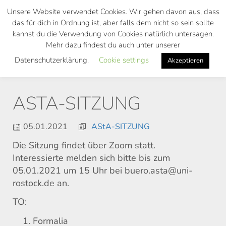
Skip
Unsere Website verwendet Cookies. Wir gehen davon aus, dass
to
das für dich in Ordnung ist, aber falls dem nicht so sein sollte
main
kannst du die Verwendung von Cookies natürlich untersagen.
Toggl
content
Mehr dazu findest du auch unter unserer
navig
Datenschutzerklärung.
Cookie settings
Akzeptieren
ASTA-SITZUNG
05.01.2021
AStA-SITZUNG
Die Sitzung findet über Zoom statt.
Interessierte melden sich bitte bis zum
05.01.2021 um 15 Uhr bei buero.asta@uni-
rostock.de an.
TO:
Formalia