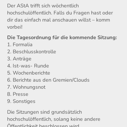
Der AStA trifft sich wöchentlich
hochschulöffentlich. Falls du Fragen hast oder
dir das einfach mal anschauen willst – komm
vorbei!
Die Tagesordnung für die kommende Sitzung:
1. Formalia
2. Beschlusskontrolle
3. Anträge
4. Ist-was- Runde
5. Wochenberichte
6. Berichte aus den Gremien/Clouds
7. Wohnungsnot
8. Presse
9. Sonstiges
Die Sitzungen sind grundsätzlich
hochschulöffentlich, solang keine andere
Öffentlichkeit beschlossen wird.