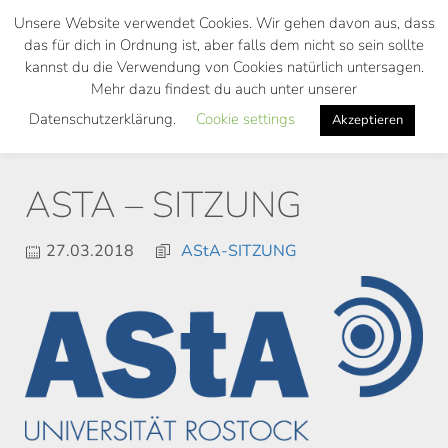
Skip
Unsere Website verwendet Cookies. Wir gehen davon aus, dass
to
das für dich in Ordnung ist, aber falls dem nicht so sein sollte
main
kannst du die Verwendung von Cookies natürlich untersagen.
Toggl
content
Mehr dazu findest du auch unter unserer
navig
Datenschutzerklärung.
Cookie settings
Akzeptieren
ASTA – SITZUNG
27.03.2018
AStA-SITZUNG