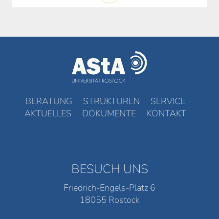
BERATUNG
STRUKTUREN
SERVICE
AKTUELLES
DOKUMENTE
KONTAKT
BESUCH UNS
Friedrich-Engels-Platz 6
18055 Rostock