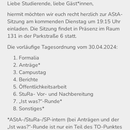
Liebe Studierende, liebe Gäst*innen,
hiermit möchten wir euch recht herzlich zur AStA-
Sitzung am kommenden Dienstag um 19:15 Uhr
einladen. Die Sitzung findet in Präsenz im Raum
131 in der Parkstraße 6 statt.
Die vorläufige Tagesordnung vom 30.04.2024:
Formalia
Anträge*
Campustag
Berichte
Öffentlichkeitsarbeit
StuRa- Vor- und Nachbereitung
„Ist was?“-Runde*
Sonstiges*
*AStA-/StuRa-/SP-intern (bei Anträgen und der
„Ist was?“-Runde ist nur ein Teil des TO-Punktes