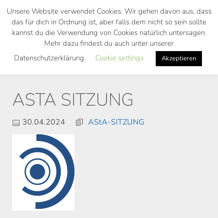
Skip
Unsere Website verwendet Cookies. Wir gehen davon aus, dass
to
das für dich in Ordnung ist, aber falls dem nicht so sein sollte
main
kannst du die Verwendung von Cookies natürlich untersagen.
Toggl
content
Mehr dazu findest du auch unter unserer
navig
Datenschutzerklärung.
Cookie settings
Akzeptieren
ASTA SITZUNG
30.04.2024
AStA-SITZUNG