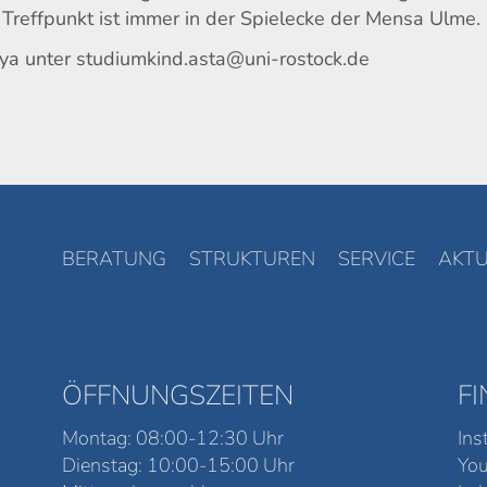
Treffpunkt ist immer in der Spielecke der Mensa Ulme.
a unter studiumkind.asta@uni-rostock.de
BERATUNG
STRUKTUREN
SERVICE
AKTU
ÖFFNUNGSZEITEN
F
Montag: 08:00-12:30 Uhr
Ins
Dienstag: 10:00-15:00 Uhr
Yo