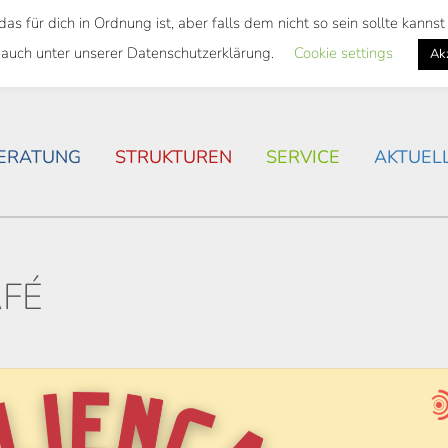
 für dich in Ordnung ist, aber falls dem nicht so sein sollte kann
SWEITES TICKET
WOHNSITUATION IN ROSTOCK
 auch unter unserer Datenschutzerklärung.
Cookie settings
Ak
ERATUNG
STRUKTUREN
SERVICE
AKTUEL
AFÉ