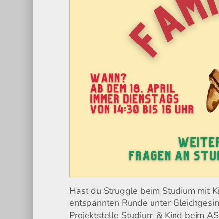
Hast du Struggle beim Studium mit Kin
entspannten Runde unter Gleichgesin
Projektstelle Studium & Kind beim AS