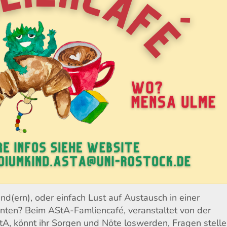
d(ern), oder einfach Lust auf Austausch in einer
nten? Beim AStA-Famliencafé, veranstaltet von der
tA, könnt ihr Sorgen und Nöte loswerden, Fragen stell