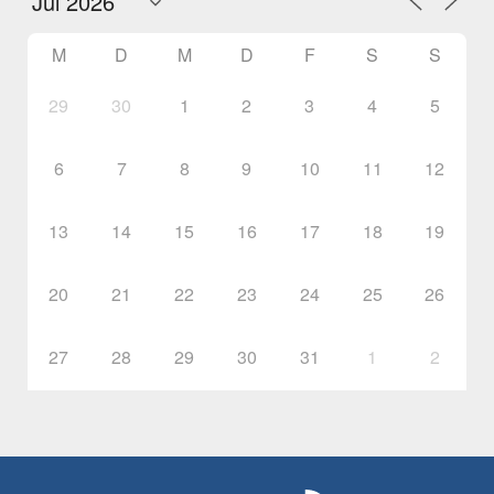
M
D
M
D
F
S
S
29
30
1
2
3
4
5
6
7
8
9
10
11
12
13
14
15
16
17
18
19
20
21
22
23
24
25
26
27
28
29
30
31
1
2