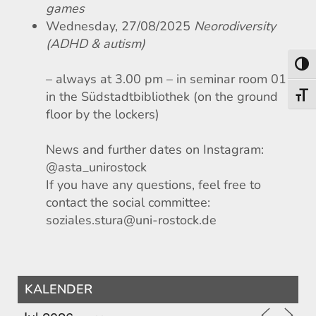
games
Wednesday, 27/08/2025
Neorodiversity
(ADHD & autism)
Umsch
– always at 3.00 pm – in seminar room 011
in the Südstadtbibliothek (on the ground
Schri
floor by the lockers)
News and further dates on Instagram:
@asta_unirostock
If you have any questions, feel free to
contact the social committee:
soziales.stura@uni-rostock.de
KALENDER