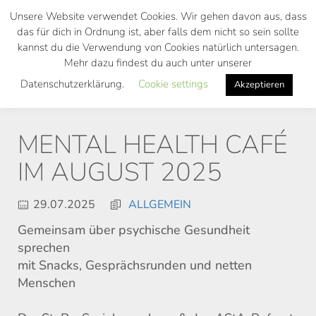
Skip
Unsere Website verwendet Cookies. Wir gehen davon aus, dass
to
das für dich in Ordnung ist, aber falls dem nicht so sein sollte
main
kannst du die Verwendung von Cookies natürlich untersagen.
Toggl
content
Mehr dazu findest du auch unter unserer
navig
Datenschutzerklärung.
Cookie settings
Akzeptieren
MENTAL HEALTH CAFÉ
IM AUGUST 2025
29.07.2025
ALLGEMEIN
Gemeinsam über psychische Gesundheit
sprechen
mit Snacks, Gesprächsrunden und netten
Menschen