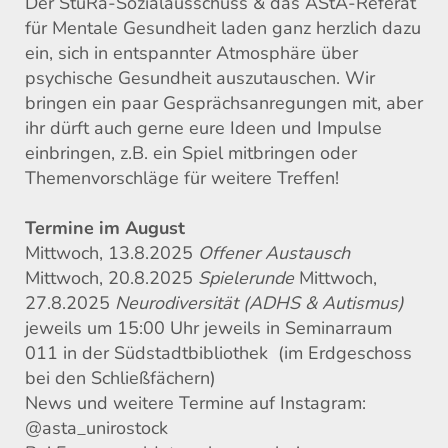
Der StuRa-Sozialausschuss & das AStA-Referat
für Mentale Gesundheit laden ganz herzlich dazu
ein, sich in entspannter Atmosphäre über
psychische Gesundheit auszutauschen. Wir
bringen ein paar Gesprächsanregungen mit, aber
ihr dürft auch gerne eure Ideen und Impulse
einbringen, z.B. ein Spiel mitbringen oder
Themenvorschläge für weitere Treffen!
Termine im August
Mittwoch, 13.8.2025
Offener Austausch
Mittwoch, 20.8.2025
Spielerunde
Mittwoch,
27.8.2025
Neurodiversität (ADHS & Autismus)
jeweils um 15:00 Uhr jeweils in Seminarraum
011 in der Südstadtbibliothek (im Erdgeschoss
bei den Schließfächern)
News und weitere Termine auf Instagram:
@asta_unirostock