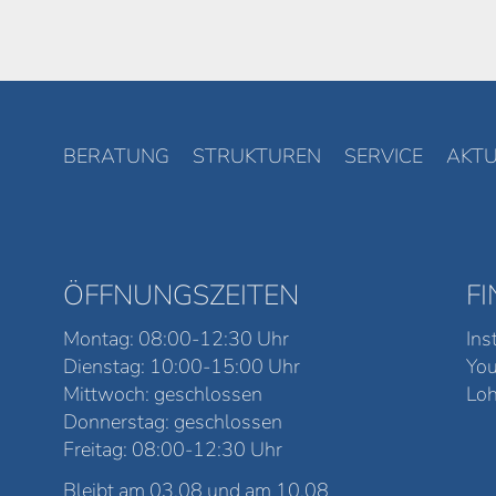
BERATUNG
STRUKTUREN
SERVICE
AKTU
ÖFFNUNGSZEITEN
F
Montag: 08:00-12:30 Uhr
Ins
Dienstag: 10:00-15:00 Uhr
Yo
Mittwoch: geschlossen
Loh
Donnerstag: geschlossen
Freitag: 08:00-12:30 Uhr
Bleibt am 03.08 und am 10.08