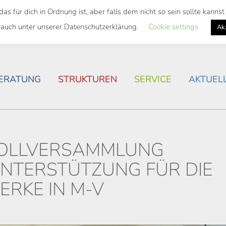
 für dich in Ordnung ist, aber falls dem nicht so sein sollte kann
SWEITES TICKET
WOHNSITUATION IN ROSTOCK
 auch unter unserer Datenschutzerklärung.
Cookie settings
Ak
ERATUNG
STRUKTUREN
SERVICE
AKTUEL
VOLLVERSAMMLUNG
NTERSTÜTZUNG FÜR DIE
RKE IN M-V