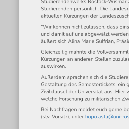
Studierendenwerks Rostock-Wismar ab
Studierenden persönlich. Die Landesr
aktuellen Kürzungen der Landeszusch
“Wir können nicht zulassen, dass Ei
und damit auf uns abgewälzt werden.
äußert sich Alina Marie Sulfrian, Prä
Gleichzeitig mahnte die Vollversamm
Kürzungen an anderen Stellen zuzulas
auswirken.
Außerdem sprachen sich die Studiere
Gestaltung des Semestertickets, ein
Zivilklausel der Universität aus. Hier
welche Forschung zu militärischen Zw
Bei Nachfragen meldet euch gerne bei
(stv. Vorsitz), unter
hopo.asta@uni-ros