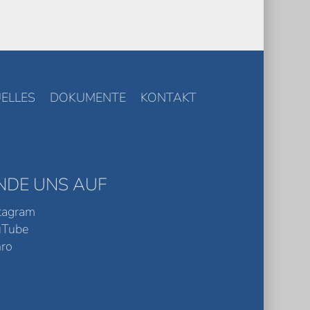
ELLES
DOKUMENTE
KONTAKT
INDE UNS AUF
tagram
uTube
ro