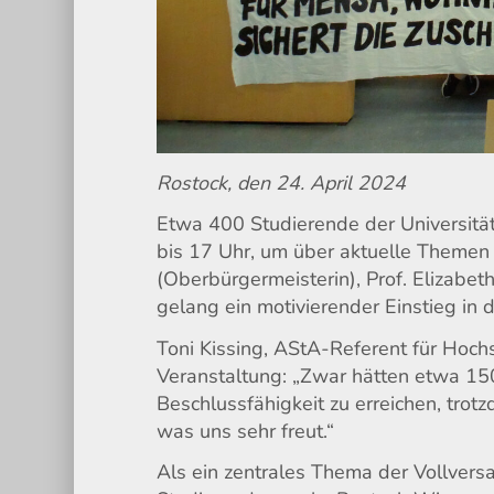
Rostock, den 24. April 2024
Etwa 400 Studierende der Universität
bis 17 Uhr, um über aktuelle Themen 
(Oberbürgermeisterin), Prof. Elizabe
gelang ein motivierender Einstieg in 
Toni Kissing, AStA-Referent für Hochsch
Veranstaltung: „Zwar hätten etwa 1
Beschlussfähigkeit zu erreichen, trot
was uns sehr freut.“
Als ein zentrales Thema der Vollversa