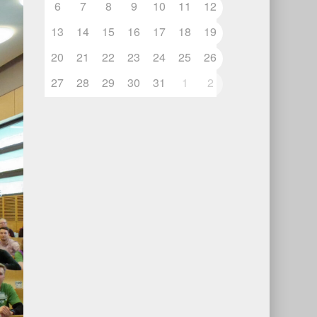
6
7
8
9
10
11
12
13
14
15
16
17
18
19
20
21
22
23
24
25
26
27
28
29
30
31
1
2