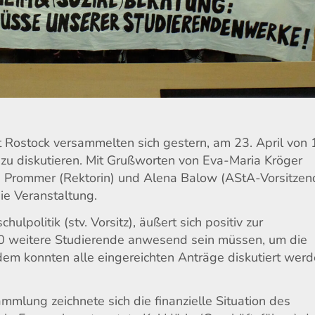
 Rostock versammelten sich gestern, am 23. April von 
zu diskutieren. Mit Grußworten von Eva-Maria Kröger
th Prommer (Rektorin) und Alena Balow (AStA-Vorsitzen
die Veranstaltung.
ulpolitik (stv. Vorsitz), äußert sich positiv zur
50 weitere Studierende anwesend sein müssen, um die
zdem konnten alle eingereichten Anträge diskutiert werd
mmlung zeichnete sich die finanzielle Situation des