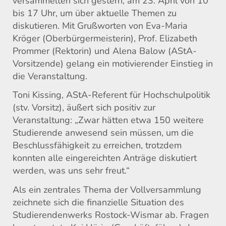
versammelten sich gestern, am 23. April von 10
bis 17 Uhr, um über aktuelle Themen zu
diskutieren. Mit Grußworten von Eva-Maria
Kröger (Oberbürgermeisterin), Prof. Elizabeth
Prommer (Rektorin) und Alena Balow (AStA-
Vorsitzende) gelang ein motivierender Einstieg in
die Veranstaltung.
Toni Kissing, AStA-Referent für Hochschulpolitik
(stv. Vorsitz), äußert sich positiv zur
Veranstaltung: „Zwar hätten etwa 150 weitere
Studierende anwesend sein müssen, um die
Beschlussfähigkeit zu erreichen, trotzdem
konnten alle eingereichten Anträge diskutiert
werden, was uns sehr freut.“
Als ein zentrales Thema der Vollversammlung
zeichnete sich die finanzielle Situation des
Studierendenwerks Rostock-Wismar ab. Fragen