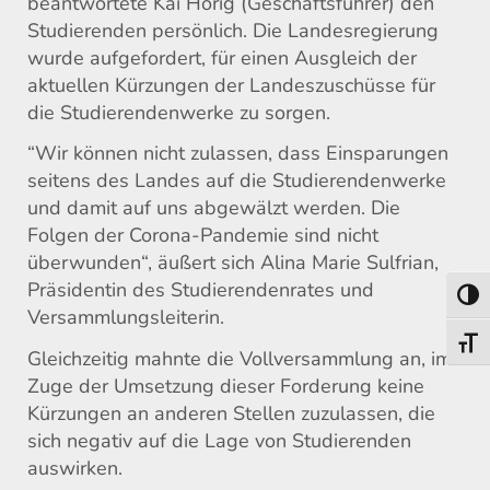
beantwortete Kai Hörig (Geschäftsführer) den
Studierenden persönlich. Die Landesregierung
wurde aufgefordert, für einen Ausgleich der
aktuellen Kürzungen der Landeszuschüsse für
die Studierendenwerke zu sorgen.
“Wir können nicht zulassen, dass Einsparungen
seitens des Landes auf die Studierendenwerke
und damit auf uns abgewälzt werden. Die
Folgen der Corona-Pandemie sind nicht
überwunden“, äußert sich Alina Marie Sulfrian,
Präsidentin des Studierendenrates und
Umsch
Versammlungsleiterin.
Schri
Gleichzeitig mahnte die Vollversammlung an, im
Zuge der Umsetzung dieser Forderung keine
Kürzungen an anderen Stellen zuzulassen, die
sich negativ auf die Lage von Studierenden
auswirken.