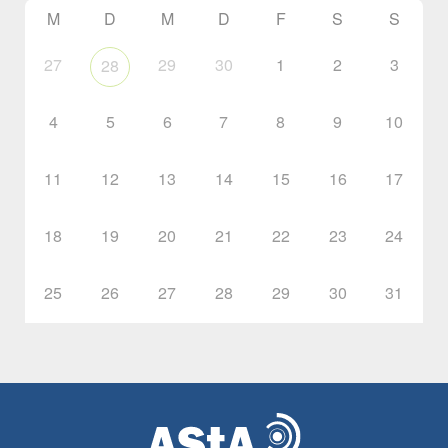
M
D
M
D
F
S
S
27
29
30
1
2
3
28
4
5
6
7
8
9
10
11
12
13
14
15
16
17
18
19
20
21
22
23
24
25
26
27
28
29
30
31