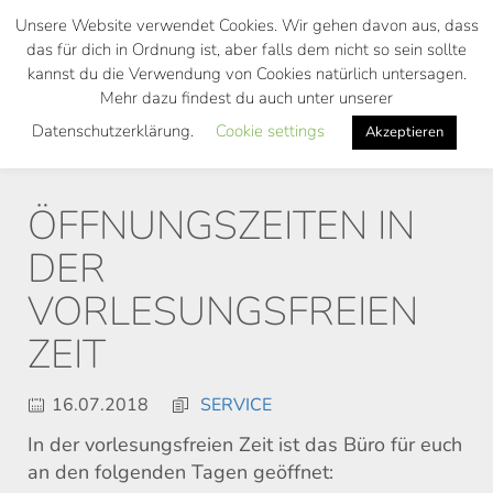
Skip
Unsere Website verwendet Cookies. Wir gehen davon aus, dass
to
das für dich in Ordnung ist, aber falls dem nicht so sein sollte
main
kannst du die Verwendung von Cookies natürlich untersagen.
Toggl
content
Mehr dazu findest du auch unter unserer
navig
Datenschutzerklärung.
Cookie settings
Akzeptieren
ÖFFNUNGSZEITEN IN
DER
VORLESUNGSFREIEN
ZEIT
16.07.2018
SERVICE
In der vorlesungsfreien Zeit ist das Büro für euch
an den folgenden Tagen geöffnet: