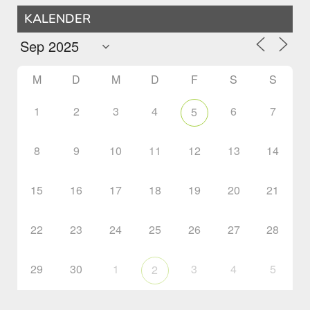
KALENDER
M
D
M
D
F
S
S
1
2
3
4
6
7
5
8
9
10
11
12
13
14
15
16
17
18
19
20
21
22
23
24
25
26
27
28
29
30
1
3
4
5
2