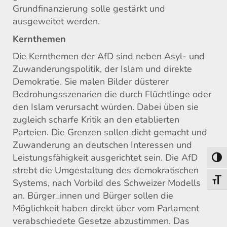
Grundfinanzierung solle gestärkt und
ausgeweitet werden.
Kernthemen
Die Kernthemen der AfD sind neben Asyl- und
Zuwanderungspolitik, der Islam und direkte
Demokratie. Sie malen Bilder düsterer
Bedrohungsszenarien die durch Flüchtlinge oder
den Islam verursacht würden. Dabei üben sie
zugleich scharfe Kritik an den etablierten
Parteien. Die Grenzen sollen dicht gemacht und
Zuwanderung an deutschen Interessen und
Leistungsfähigkeit ausgerichtet sein. Die AfD
Umsch
strebt die Umgestaltung des demokratischen
Schri
Systems, nach Vorbild des Schweizer Modells
an. Bürger_innen und Bürger sollen die
Möglichkeit haben direkt über vom Parlament
verabschiedete Gesetze abzustimmen. Das