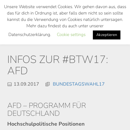
Skip
Unsere Website verwendet Cookies. Wir gehen davon aus, dass
to
das für dich in Ordnung ist, aber falls dem nicht so sein sollte
main
kannst du die Verwendung von Cookies natürlich untersagen.
Toggl
content
Mehr dazu findest du auch unter unserer
navig
Datenschutzerklärung.
Cookie settings
Akzeptieren
INFOS ZUR #BTW17:
AFD
13.09.2017
BUNDESTAGSWAHL17
AFD – PROGRAMM FÜR
DEUTSCHLAND
Hochschulpolitische Positionen