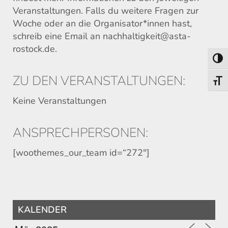
Veranstaltungen. Falls du weitere Fragen zur
Woche oder an die Organisator*innen hast,
schreib eine Email an nachhaltigkeit@asta-
rostock.de.
Umsch
ZU DEN VERANSTALTUNGEN:
Schri
Keine Veranstaltungen
ANSPRECHPERSONEN:
[woothemes_our_team id=“272″]
KALENDER