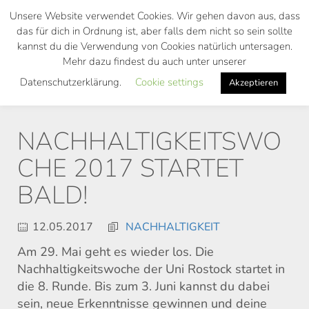
Skip
Unsere Website verwendet Cookies. Wir gehen davon aus, dass
to
das für dich in Ordnung ist, aber falls dem nicht so sein sollte
main
kannst du die Verwendung von Cookies natürlich untersagen.
Toggl
content
Mehr dazu findest du auch unter unserer
navig
Datenschutzerklärung.
Cookie settings
Akzeptieren
NACHHALTIGKEITSWO
CHE 2017 STARTET
BALD!
12.05.2017
NACHHALTIGKEIT
Am 29. Mai geht es wieder los. Die
Nachhaltigkeitswoche der Uni Rostock startet in
die 8. Runde. Bis zum 3. Juni kannst du dabei
sein, neue Erkenntnisse gewinnen und deine