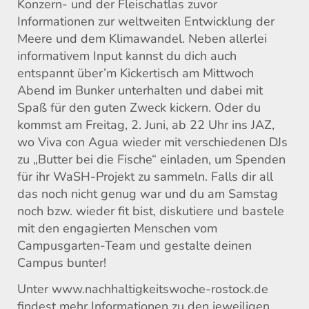
Konzern- und der Fleischatlas zuvor
Informationen zur weltweiten Entwicklung der
Meere und dem Klimawandel. Neben allerlei
informativem Input kannst du dich auch
entspannt über’m Kickertisch am Mittwoch
Abend im Bunker unterhalten und dabei mit
Spaß für den guten Zweck kickern. Oder du
kommst am Freitag, 2. Juni, ab 22 Uhr ins JAZ,
wo Viva con Agua wieder mit verschiedenen DJs
zu „Butter bei die Fische“ einladen, um Spenden
für ihr WaSH-Projekt zu sammeln. Falls dir all
das noch nicht genug war und du am Samstag
noch bzw. wieder fit bist, diskutiere und bastele
mit den engagierten Menschen vom
Campusgarten-Team und gestalte deinen
Campus bunter!
Unter www.nachhaltigkeitswoche-rostock.de
findest mehr Informationen zu den jeweiligen