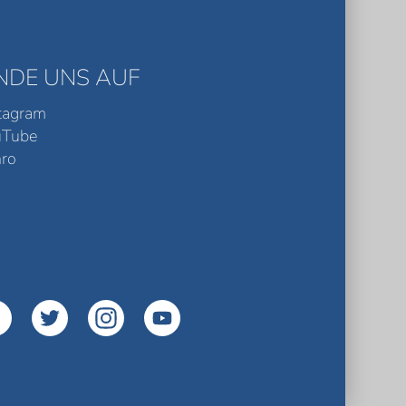
INDE UNS AUF
tagram
uTube
ro