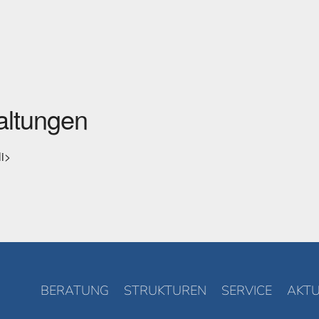
ltungen
li>
BERATUNG
STRUKTUREN
SERVICE
AKTU