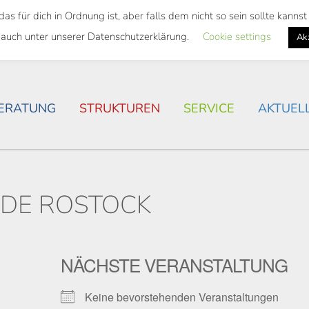
 für dich in Ordnung ist, aber falls dem nicht so sein sollte kann
SWEITES TICKET
WOHNSITUATION IN ROSTOCK
 auch unter unserer Datenschutzerklärung.
Cookie settings
Ak
ERATUNG
STRUKTUREN
SERVICE
AKTUEL
NDE ROSTOCK
NÄCHSTE VERANSTALTUNG
Keine bevorstehenden Veranstaltungen