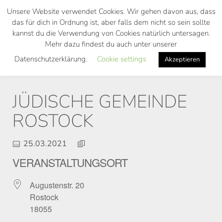
Skip
Unsere Website verwendet Cookies. Wir gehen davon aus, dass
to
das für dich in Ordnung ist, aber falls dem nicht so sein sollte
main
kannst du die Verwendung von Cookies natürlich untersagen.
Toggl
content
Mehr dazu findest du auch unter unserer
navig
Datenschutzerklärung.
Cookie settings
Akzeptieren
JÜDISCHE GEMEINDE
ROSTOCK
25.03.2021
VERANSTALTUNGSORT
Augustenstr. 20
Rostock
18055