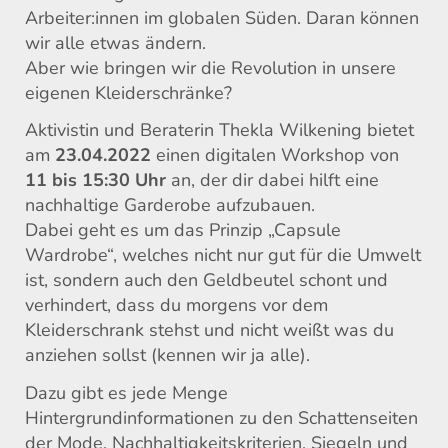
Arbeiter:innen im globalen Süden. Daran können
wir alle etwas ändern.
Aber wie bringen wir die Revolution in unsere
eigenen Kleiderschränke?
Aktivistin und Beraterin Thekla Wilkening bietet
am
23.04.2022
einen digitalen Workshop von
11 bis 15:30 Uhr
an, der dir dabei hilft eine
nachhaltige Garderobe aufzubauen.
Dabei geht es um das Prinzip „Capsule
Wardrobe“, welches nicht nur gut für die Umwelt
ist, sondern auch den Geldbeutel schont und
verhindert, dass du morgens vor dem
Kleiderschrank stehst und nicht weißt was du
anziehen sollst (kennen wir ja alle).
Dazu gibt es jede Menge
Hintergrundinformationen zu den Schattenseiten
der Mode, Nachhaltigkeitskriterien, Siegeln und