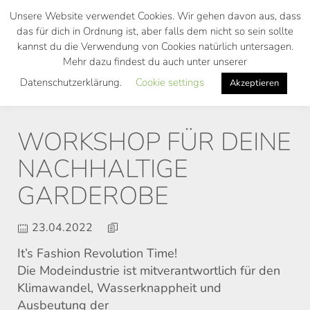
Skip
Unsere Website verwendet Cookies. Wir gehen davon aus, dass
to
das für dich in Ordnung ist, aber falls dem nicht so sein sollte
main
kannst du die Verwendung von Cookies natürlich untersagen.
Toggl
content
Mehr dazu findest du auch unter unserer
navig
Datenschutzerklärung.
Cookie settings
Akzeptieren
WORKSHOP FÜR DEINE
NACHHALTIGE
GARDEROBE
23.04.2022
It’s Fashion Revolution Time!
Die Modeindustrie ist mitverantwortlich für den
Klimawandel, Wasserknappheit und
Ausbeutung der