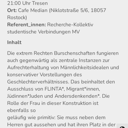
21:00 Uhr Tresen
Ort:
Cafe Median (Niklotstraße 5/6, 18057
Rostock)
Referent_innen:
Recherche-Kollektiv
studentische Verbindungen MV
Inhalt
Die extrem Rechten Burschenschaften fungieren
auch gegenwärtig als zentrale Instanzen zur
Aufrechterhaltung von Männlichkeitsidealen und
konservativer Vorstellungen des
Geschlechterverhältnisses. Das beinhaltet den
Ausschluss von FLINTA*, Migrant*innen,
Jüdinnen*Juden und Andersdenkenden*. Die
Rolle der Frau in dieser Konstruktion ist
ebenfalls so
geläufig wie primitiv: Sie muss neben dem
Herren gut aussehen und hat ihren Platz in der