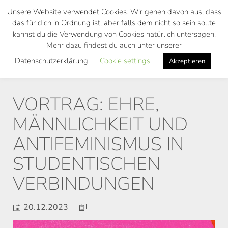
Skip
Unsere Website verwendet Cookies. Wir gehen davon aus, dass
to
das für dich in Ordnung ist, aber falls dem nicht so sein sollte
main
kannst du die Verwendung von Cookies natürlich untersagen.
Toggl
content
Mehr dazu findest du auch unter unserer
navig
Datenschutzerklärung.
Cookie settings
Akzeptieren
VORTRAG: EHRE,
MÄNNLICHKEIT UND
ANTIFEMINISMUS IN
STUDENTISCHEN
VERBINDUNGEN
20.12.2023