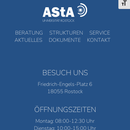
Schri
BERATUNG
STRUKTUREN
SERVICE
AKTUELLES
DOKUMENTE
KONTAKT
BESUCH UNS
Friedrich-Engels-Platz 6
18055 Rostock
ÖFFNUNGSZEITEN
Montag: 08:00-12:30 Uhr
Dienstag: 10:00-15:00 Uhr