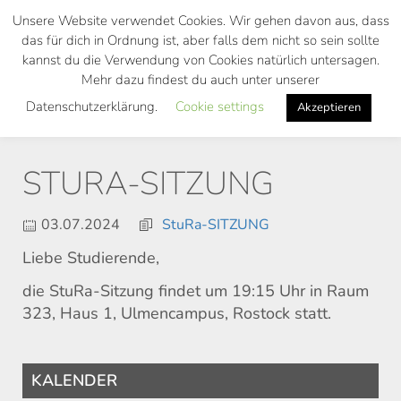
Skip
Unsere Website verwendet Cookies. Wir gehen davon aus, dass
to
das für dich in Ordnung ist, aber falls dem nicht so sein sollte
main
kannst du die Verwendung von Cookies natürlich untersagen.
Toggl
content
Mehr dazu findest du auch unter unserer
navig
Datenschutzerklärung.
Cookie settings
Akzeptieren
STURA-SITZUNG
03.07.2024
StuRa-SITZUNG
Liebe Studierende,
die StuRa-Sitzung findet um 19:15 Uhr in Raum
323, Haus 1, Ulmencampus, Rostock statt.
KALENDER