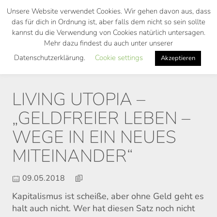
Skip
Unsere Website verwendet Cookies. Wir gehen davon aus, dass
to
das für dich in Ordnung ist, aber falls dem nicht so sein sollte
main
kannst du die Verwendung von Cookies natürlich untersagen.
Toggl
content
Mehr dazu findest du auch unter unserer
navig
Datenschutzerklärung.
Cookie settings
Akzeptieren
LIVING UTOPIA –
„GELDFREIER LEBEN –
WEGE IN EIN NEUES
MITEINANDER“
09.05.2018
Kapitalismus ist scheiße, aber ohne Geld geht es
halt auch nicht. Wer hat diesen Satz noch nicht