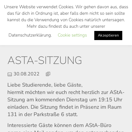
Skip
Unsere Website verwendet Cookies. Wir gehen davon aus, dass
to
das für dich in Ordnung ist, aber falls dem nicht so sein sollte
main
kannst du die Verwendung von Cookies natürlich untersagen.
Toggl
content
Mehr dazu findest du auch unter unserer
navig
Datenschutzerklärung.
Cookie settings
Akzeptieren
ASTA-SITZUNG
30.08.2022
Liebe Studierende, liebe Gäste,
hiermit möchten wir euch recht herzlich zur AStA-
Sitzung am kommenden Dienstag um 19:15 Uhr
einladen. Die Sitzung findet in Präsenz im Raum
131 in der Parkstraße 6 statt.
Interessierte Gäste können dem AStA-Büro