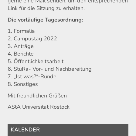
gerne eine Mail senden, um den entsprechenden
Link für die Sitzung zu erhalten.
Die vorläufige Tagesordnung:
1. Formalia
2. Campustag 2022
3. Anträge
4. Berichte
5. Öffentlichkeitsarbeit
6. StuRa- Vor- und Nachbereitung
7. „Ist was?“-Runde
8. Sonstiges
Mit freundlichen Grüßen
AStA Universität Rostock
KALENDER