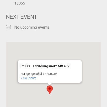
18055
NEXT EVENT
No upcoming events
im Frauenbildungsnetz MV e. V.
Heiligengeisthof 3 - Rostock
View Events