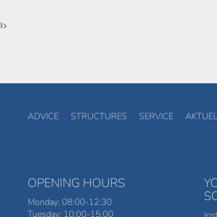
li>
ADVICE
STRUCTURES
SERVICE
AKTUEL
OPENING HOURS
Y
S
Monday: 08:00-12:30
Tuesday: 10:00-15:00
Ins