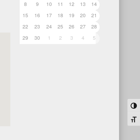
8
9
10
11
12
13
14
15
16
17
18
19
20
21
22
23
24
25
26
27
28
29
30
1
2
3
4
5
Toggl
Toggl