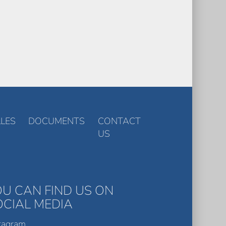
LES
DOCUMENTS
CONTACT
US
OU CAN FIND US ON
OCIAL MEDIA
tagram