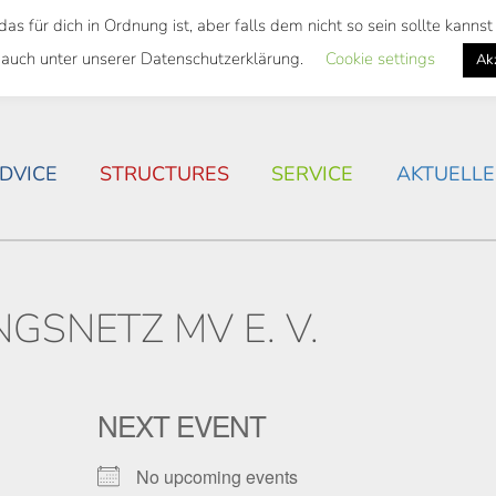
 für dich in Ordnung ist, aber falls dem nicht so sein sollte kann
 SEMESTER TICKET
HOUSING SITUATION IN ROSTOC
 auch unter unserer Datenschutzerklärung.
Cookie settings
Ak
DVICE
STRUCTURES
SERVICE
AKTUELLE
GSNETZ MV E. V.
NEXT EVENT
No upcoming events