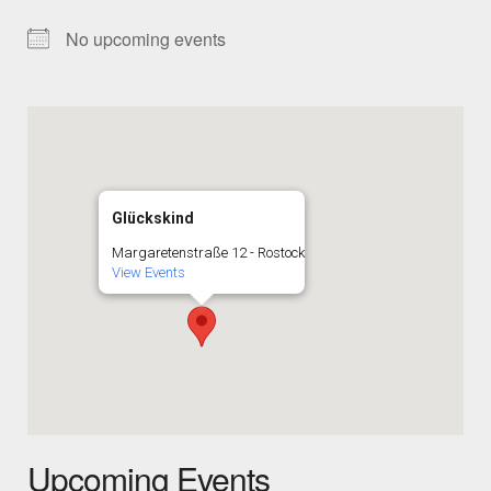
No upcoming events
Glückskind
Margaretenstraße 12 - Rostock
View Events
Upcoming Events