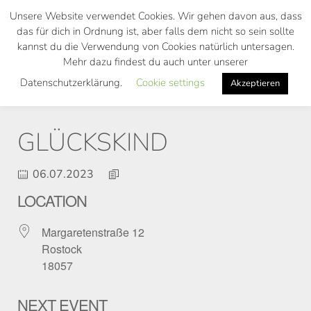
Skip
Unsere Website verwendet Cookies. Wir gehen davon aus, dass
to
das für dich in Ordnung ist, aber falls dem nicht so sein sollte
main
kannst du die Verwendung von Cookies natürlich untersagen.
Toggl
content
Mehr dazu findest du auch unter unserer
navig
Datenschutzerklärung.
Cookie settings
Akzeptieren
GLÜCKSKIND
06.07.2023
LOCATION
Margaretenstraße 12
Rostock
18057
NEXT EVENT