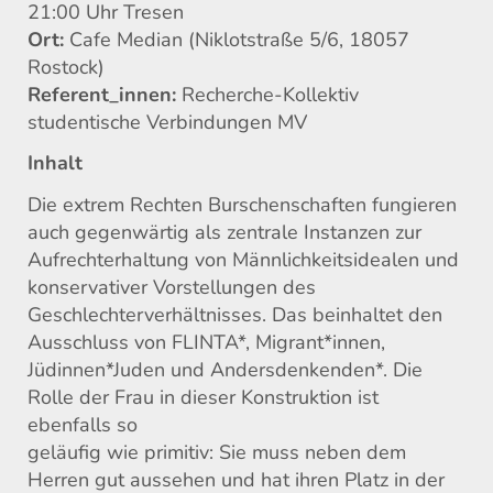
21:00 Uhr Tresen
Ort:
Cafe Median (Niklotstraße 5/6, 18057
Rostock)
Referent_innen:
Recherche-Kollektiv
studentische Verbindungen MV
Inhalt
Die extrem Rechten Burschenschaften fungieren
auch gegenwärtig als zentrale Instanzen zur
Aufrechterhaltung von Männlichkeitsidealen und
konservativer Vorstellungen des
Geschlechterverhältnisses. Das beinhaltet den
Ausschluss von FLINTA*, Migrant*innen,
Jüdinnen*Juden und Andersdenkenden*. Die
Rolle der Frau in dieser Konstruktion ist
ebenfalls so
geläufig wie primitiv: Sie muss neben dem
Herren gut aussehen und hat ihren Platz in der