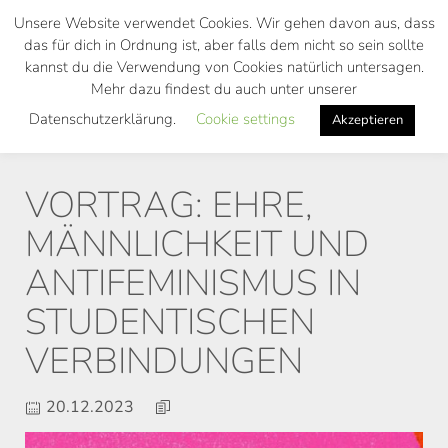
Skip
Unsere Website verwendet Cookies. Wir gehen davon aus, dass
to
das für dich in Ordnung ist, aber falls dem nicht so sein sollte
main
kannst du die Verwendung von Cookies natürlich untersagen.
Toggl
content
Mehr dazu findest du auch unter unserer
navig
Datenschutzerklärung.
Cookie settings
Akzeptieren
VORTRAG: EHRE,
MÄNNLICHKEIT UND
ANTIFEMINISMUS IN
STUDENTISCHEN
VERBINDUNGEN
20.12.2023