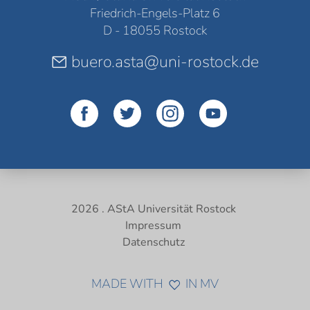
Friedrich-Engels-Platz 6
D - 18055 Rostock
buero.asta@uni-rostock.de
2026 . AStA Universität Rostock
Impressum
Datenschutz
MADE WITH
IN MV