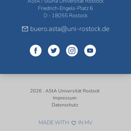
AStA / StuRa Universität Rostock
Friedrich-Engels-Platz 6
D - 18055 Rostock
buero.asta@uni-rostock.de
2026 . AStA Universität Rostock
Impressum
Datenschutz
MADE WITH
IN MV