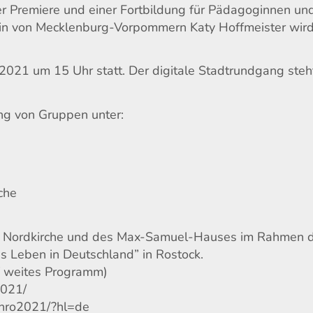
er Premiere und einer Fortbildung für Pädagoginnen un
erin von Mecklenburg-Vorpommern Katy Hoffmeister wird
.2021 um 15 Uhr statt. Der digitale Stadtrundgang steh
g von Gruppen unter:
che
er Nordkirche und des Max-Samuel-Hauses im Rahmen 
s Leben in Deutschland” in Rostock.
 weites Programm)
2021/
_hro2021/?hl=de