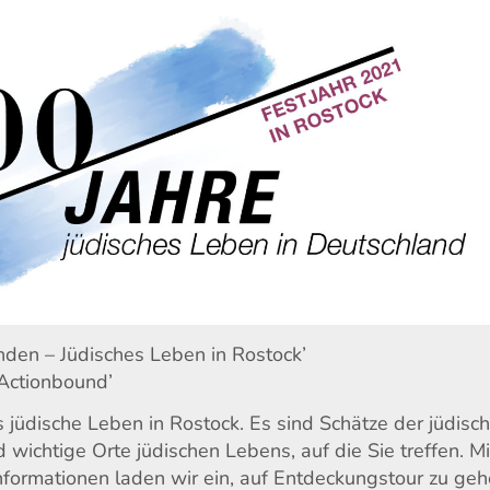
unden – Jüdisches Leben in Rostock’
‘Actionbound’
s jüdische Leben in Rostock. Es sind Schätze der jüdisc
wichtige Orte jüdischen Lebens, auf die Sie treffen. Mi
ormationen laden wir ein, auf Entdeckungstour zu geh