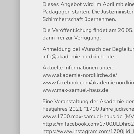
Dieses Angebot wird im April mit ein
Pädagogen starten. Die Justizminist
Schirmherrschaft übernehmen.
Die Veröffentlichung findet am 26.05
dann frei zur Verfügung.
Anmeldung bei Wunsch der Begleitun
info@akademie.nordkirche.de
Aktuelle Informationen unter:
www.akademie-nordkirche.de/
www.facebook.com/akademie.nordkir
www.max-samuel-haus.de
Eine Veranstaltung der Akademie d
Festjahres 2021 “1700 Jahre jüdische
www.1700.max-samuel-haus.de (MV
https://m.facebook.com/1700JJLDhro
https://www.instagram.com/1700jjld