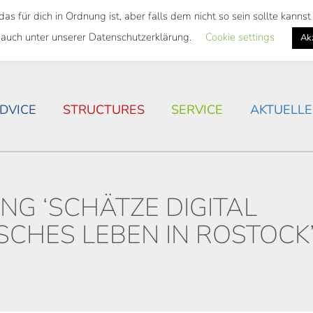
 für dich in Ordnung ist, aber falls dem nicht so sein sollte kann
 SEMESTER TICKET
HOUSING SITUATION IN ROSTOC
 auch unter unserer Datenschutzerklärung.
Cookie settings
Ak
DVICE
STRUCTURES
SERVICE
AKTUELLE
NG ‘SCHÄTZE DIGITAL
SCHES LEBEN IN ROSTOCK