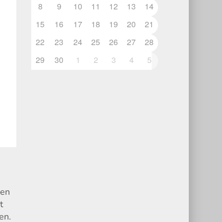
8
9
10
11
12
13
14
15
16
17
18
19
20
21
22
23
24
25
26
27
28
29
30
1
2
3
4
5
hen
t
en.