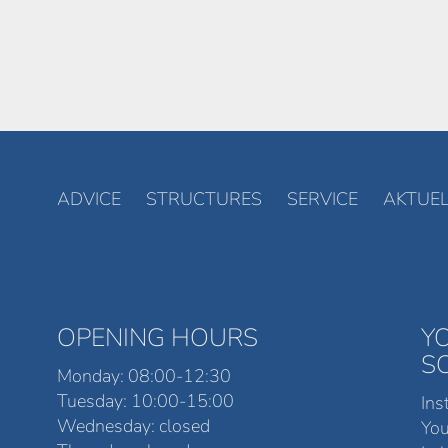
ADVICE
STRUCTURES
SERVICE
AKTUEL
OPENING HOURS
Y
S
Monday: 08:00-12:30
Tuesday: 10:00-15:00
Ins
Wednesday: closed
Yo