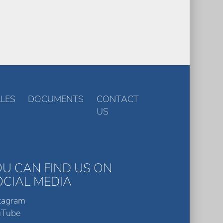
LES
DOCUMENTS
CONTACT
US
OU CAN FIND US ON
OCIAL MEDIA
tagram
uTube