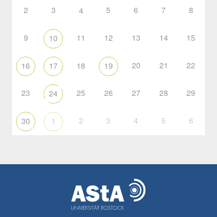
2
3
5
6
7
8
4
9
11
12
13
14
15
10
20
21
22
16
17
18
19
23
25
26
27
28
29
24
2
3
4
5
6
30
1