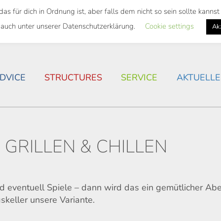
 für dich in Ordnung ist, aber falls dem nicht so sein sollte kann
 SEMESTER TICKET
HOUSING SITUATION IN ROSTOC
 auch unter unserer Datenschutzerklärung.
Cookie settings
Ak
DVICE
STRUCTURES
SERVICE
AKTUELLE
GRILLEN & CHILLEN
nd eventuell Spiele – dann wird das ein gemütlicher Ab
skeller unsere Variante.