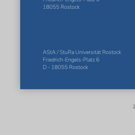
18055 Rostock
AStA / StuRa Universität Rostock
Friedrich-Engels-Platz 6
D - 18055 Rostock
2