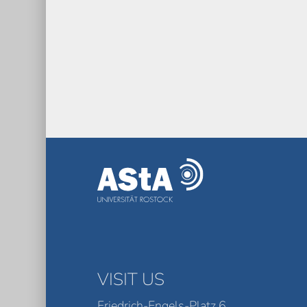
VISIT US
Friedrich-Engels-Platz 6