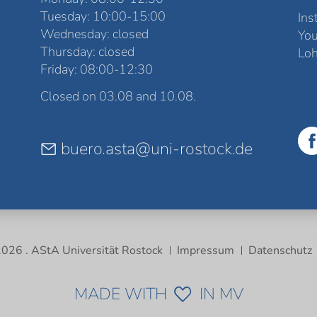
Tuesday: 10:00-15:00
Ins
Wednesday: closed
Yo
Thursday: closed
Loh
Friday: 08:00-12:30
Closed on 03.08 and 10.08.
buero.asta@uni-rostock.de
026 . AStA Universität Rostock
Impressum
Datenschutz
MADE WITH
IN MV