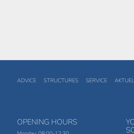
ADVICE
STRUCTURES
SERVICE
AKTUEL
OPENING HOURS
Y
S
Monday: 08:00-12:30