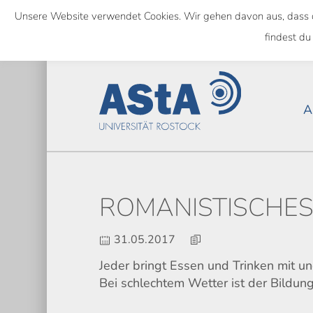
Skip
Unsere Website verwendet Cookies. Wir gehen davon aus, dass das
to
NATIONWIDE
findest du
main
content
A
ROMANISTISCHES 
31.05.2017
Jeder bringt Essen und Trinken mit u
Bei schlechtem Wetter ist der Bildung