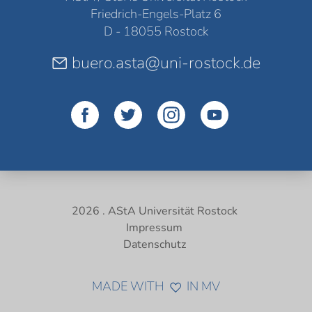
Friedrich-Engels-Platz 6
D - 18055 Rostock
buero.asta@uni-rostock.de
2026 . AStA Universität Rostock
Impressum
Datenschutz
MADE WITH
IN MV