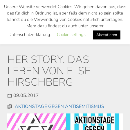
Skip
Unsere Website verwendet Cookies. Wir gehen davon aus, dass
to
das für dich in Ordnung ist, aber falls dem nicht so sein sollte
main
kannst du die Verwendung von Cookies natürlich untersagen.
Toggl
content
Mehr dazu findest du auch unter unserer
navig
Datenschutzerklärung.
Cookie settings
Akzeptieren
HER STORY. DAS
LEBEN VON ELSE
HIRSCHBERG
09.05.2017
AKTIONSTAGE GEGEN ANTISEMITISMUS