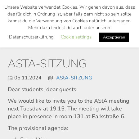
Skip
Unsere Website verwendet Cookies. Wir gehen davon aus, dass
to
das für dich in Ordnung ist, aber falls dem nicht so sein sollte
main
kannst du die Verwendung von Cookies natürlich untersagen.
Toggl
content
Mehr dazu findest du auch unter unserer
navig
Datenschutzerklärung.
Cookie settings
Akzeptieren
ASTA-SITZUNG
05.11.2024
AStA-SITZUNG
Dear students, dear guests,
We would like to invite you to the AStA meeting
next Tuesday at 19:15. The meeting will take
place in presence in room 131 at Parkstraße 6.
The provisional agenda: