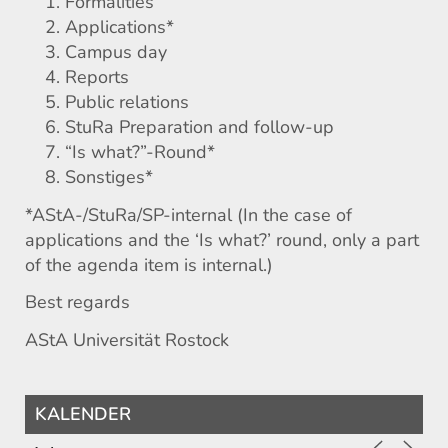
Formalities
Applications*
Campus day
Reports
Public relations
StuRa Preparation and follow-up
“Is what?”-Round*
Sonstiges*
*AStA-/StuRa/SP-internal (In the case of
applications and the ‘Is what?’ round, only a part
of the agenda item is internal.)
Best regards
AStA Universität Rostock
KALENDER