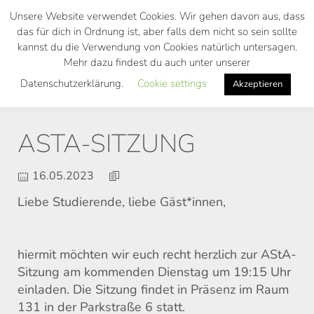
Skip
Unsere Website verwendet Cookies. Wir gehen davon aus, dass
to
das für dich in Ordnung ist, aber falls dem nicht so sein sollte
main
kannst du die Verwendung von Cookies natürlich untersagen.
Toggl
content
Mehr dazu findest du auch unter unserer
navig
Datenschutzerklärung.
Cookie settings
Akzeptieren
ASTA-SITZUNG
16.05.2023
Liebe Studierende, liebe Gäst*innen,
hiermit möchten wir euch recht herzlich zur AStA-
Sitzung am kommenden Dienstag um 19:15 Uhr
einladen. Die Sitzung findet in Präsenz im Raum
131 in der Parkstraße 6 statt.