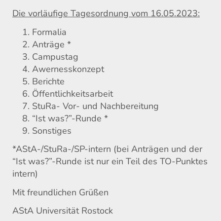
Die vorläufige Tagesordnung vom
16
.05.2023:
Formalia
Anträge *
Campustag
Awernesskonzept
Berichte
Öffentlichkeitsarbeit
StuRa- Vor- und Nachbereitung
“Ist was?”-Runde *
Sonstiges
*AStA-/StuRa-/SP-intern (bei Anträgen und der
“Ist was?”-Runde ist nur ein Teil des TO-Punktes
intern)
Mit freundlichen Grüßen
AStA Universität Rostock