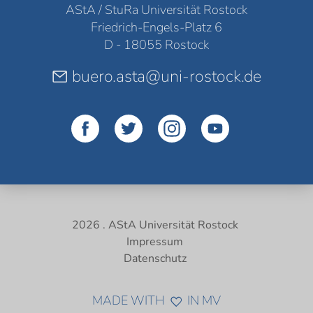
AStA / StuRa Universität Rostock
Friedrich-Engels-Platz 6
D - 18055 Rostock
buero.asta@uni-rostock.de
2026 . AStA Universität Rostock
Impressum
Datenschutz
MADE WITH
IN MV