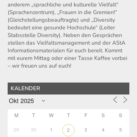
anderem „sprachliche und kulturelle Vielfalt“
(Sprachenzentrum), „Frauen in die Gremien!“
(Gleichstellungsbeauftragte) und „Diversity
bedeutet eine gesunde Hochschule“ (Leiter
Stabsstelle Diversity). Neben den Gesprächen
stellen das Vielfaltsmanagement und der AStA
Informationsmaterialen für euch bereit. Kommt
mit eurem Mittag oder einer Tasse Kaffee vorbei
– wir freuen uns auf euch!
KALENDER
M
T
W
T
F
S
S
29
30
1
3
4
5
2