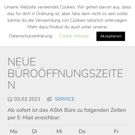
Skip
Unsere Website verwendet Cookies. Wir gehen davon aus, dass
to
das für dich in Ordnung ist, aber falls dem nicht so sein sollte
main
kannst du die Verwendung von Cookies natürlich untersagen.
Toggl
content
Mehr dazu findest du auch unter unserer
navig
Datenschutzerklärung.
Cookie settings
Akzeptieren
NEUE
BÜROÖFFNUNGSZEITE
N
03.02.2021
SERVICE
Ab sofort ist das AStA Büro zu folgenden Zeiten
per E-Mail erreichbar:
Mo
Di
Mi
Do
Fr