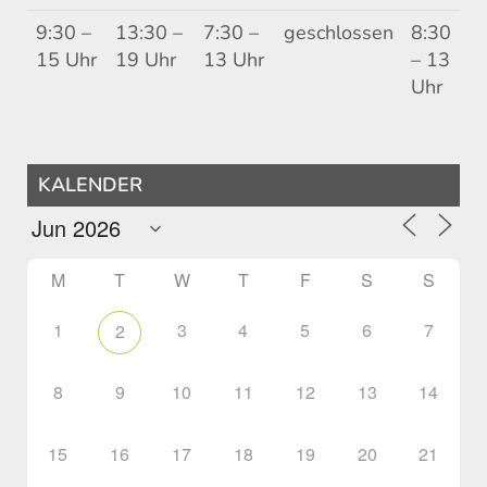
9:30 –
13:30 –
7:30 –
geschlossen
8:30
15 Uhr
19 Uhr
13 Uhr
– 13
Uhr
KALENDER
M
T
W
T
F
S
S
1
3
4
5
6
7
2
8
9
10
11
12
13
14
15
16
17
18
19
20
21