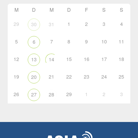
M
D
M
D
F
S
S
29
1
2
3
4
30
31
5
7
8
9
10
11
6
12
15
16
17
18
13
14
19
21
22
23
24
25
20
26
29
1
2
3
27
28