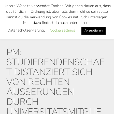
Skip
Unsere Website verwendet Cookies. Wir gehen davon aus, dass
to
das für dich in Ordnung ist, aber falls dem nicht so sein sollte
main
kannst du die Verwendung von Cookies natürlich untersagen.
Toggl
content
Mehr dazu findest du auch unter unserer
navig
Datenschutzerklärung.
Cookie settings
Akzeptieren
PM:
STUDIERENDENSCHAF
T DISTANZIERT SICH
VON RECHTEN
ÄUSSERUNGEN D
URCH U
NIVERSITÄTSMITGLIED