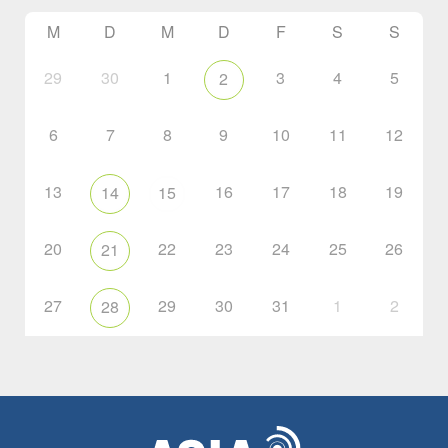
M
D
M
D
F
S
S
29
30
1
3
4
5
2
6
7
8
9
10
11
12
13
16
17
18
19
14
15
20
22
23
24
25
26
21
27
29
30
31
1
2
28